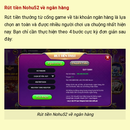
Rút tiền Nohu52 về ngân hàng
Rút tiền thưởng từ cổng game về tài khoản ngân hàng là lựa
chọn an toàn và được nhiều người chơi ưa chuộng nhất hiện
nay. Bạn chỉ cần thực hiện theo 4 bước cực kỳ đơn giản sau
đây:
Rút tiền Nohu52 về ngân hàng