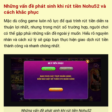
Những vấn đề phát sinh khi rút tiền Nohu52 và
cách khắc phục
Mặc dù cổng game luôn nỗ lực để quá trình rút tiền diễn ra
thuận lợi nhất, nhưng trong một số trường hợp, người chơi
có thể gặp phải những vấn đề ngoài ý muốn. Hiểu rõ nguyên
nhân và cách xử lý sẽ giúp bạn thực hiện giao dịch rút tiền
thành công và nhanh chóng nhất.
Những vấn đề phát sinh khi rút tiền Nohu52