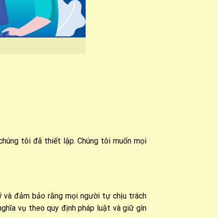
chúng tôi đã thiết lập. Chúng tôi muốn mọi
lý và đảm bảo rằng mọi người tự chịu trách
ghĩa vụ theo quy định pháp luật và giữ gìn