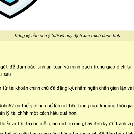
Đăng ký cần chú ý tuổi và quy định xác minh danh tính
ặt để đảm bảo tính an toàn và minh bạch trong giao dịch tài c
ư sau:
h từ tài khoản chính chủ đã đăng ký, nhằm ngăn chặn gian lận và 
ohu52 có thể giới hạn số lần rút tiền trong một khoảng thời gia
ản lý tài chính một cách hiệu quả hơn.
hiểu và tối đa cho mỗi giao dịch rõ ràng, hãy đọc kỹ để tránh vi
b có thể yêu cầu bạn cung cấp thông tin xác minh để đảm bảo tín