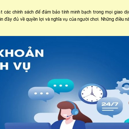
t các chính sách để đảm bảo tính minh bạch trong mọi giao dịch
in đầy đủ về quyền lợi và nghĩa vụ của người chơi. Những điều n