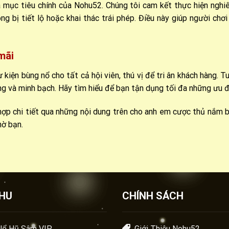
à mục tiêu chính của Nohu52. Chúng tôi cam kết thực hiện nghi
ng bị tiết lộ hoặc khai thác trái phép. Điều này giúp người ch
mãi
kiện bùng nổ cho tất cả hội viên, thú vị để tri ân khách hàng. T
g và minh bạch. Hãy tìm hiểu để bạn tận dụng tối đa những ưu 
p chi tiết qua những nội dung trên cho anh em cược thủ nắm b
hờ bạn.
HU
CHÍNH SÁCH
Nổ Hũ Sâm VIP
Giới Thiệu Nohu52