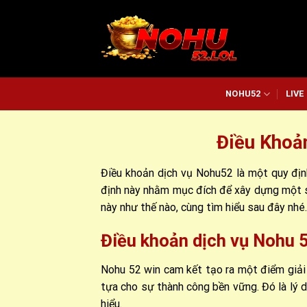
Skip
to
content
NOHU52
LIVE
Điều Khoả
Điều khoản dịch vụ Nohu52 là một quy địn
định này nhằm mục đích để xây dựng một sâ
này như thế nào, cùng tìm hiểu sau đây nhé.
Điều khoản dịch vụ Nohu 5
Nohu 52 win
cam kết tạo ra một điểm giải t
tựa cho sự thành công bền vững. Đó là lý d
hiểu.