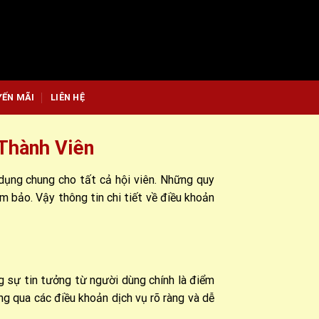
YẾN MÃI
LIÊN HỆ
Thành Viên
dụng chung cho tất cả hội viên. Những quy
 bảo. Vậy thông tin chi tiết về điều khoản
ng sự tin tưởng từ người dùng chính là điểm
ng qua các điều khoản dịch vụ rõ ràng và dễ