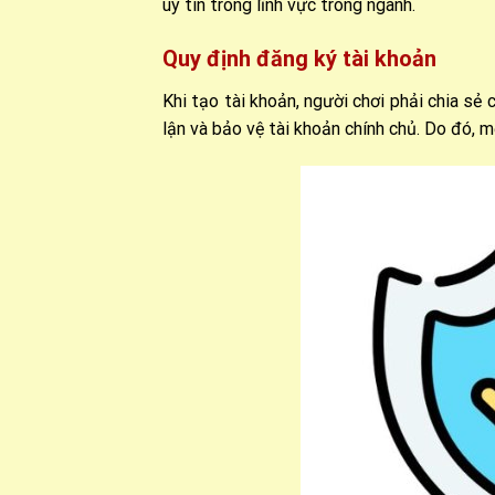
uy tín trong lĩnh vực trong ngành.
Quy định đăng ký tài khoản
Khi tạo tài khoản, người chơi phải chia sẻ
lận và bảo vệ tài khoản chính chủ. Do đó, 