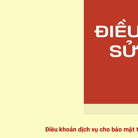
Điều khoản dịch vụ cho bảo mật 