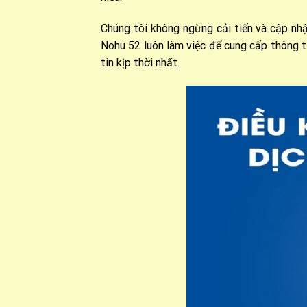
Chúng tôi không ngừng cải tiến và cập nhậ
Nohu 52 luôn làm việc để cung cấp thông t
tin kịp thời nhất.